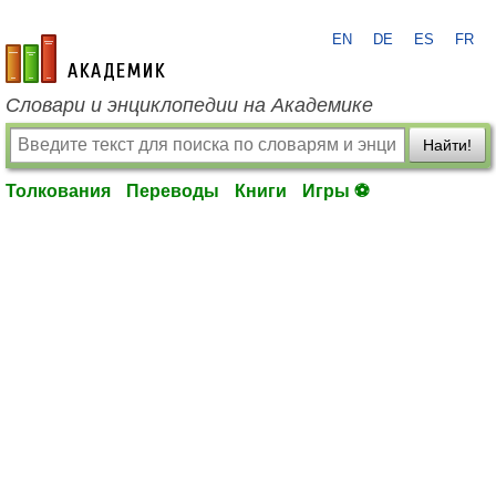
EN
DE
ES
FR
academic.ru
Словари и энциклопедии на Академике
Найти!
Толкования
Переводы
Книги
Игры ⚽