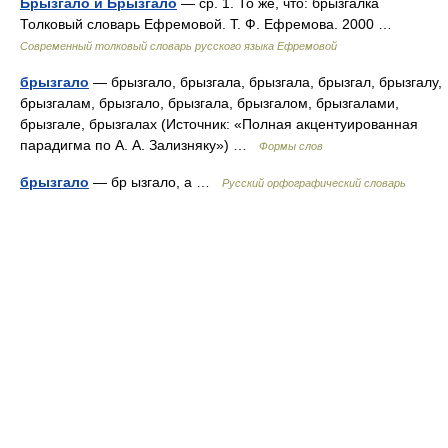
Брызгало и Брызгало
— ср. 1. То же, что: брызгалка
Толковый словарь Ефремовой. Т. Ф. Ефремова. 2000 …
Современный толковый словарь русского языка Ефремовой
брызгало
— брызгало, брызгала, брызгала, брызгал, брызгалу,
брызгалам, брызгало, брызгала, брызгалом, брызгалами,
брызгале, брызгалах (Источник: «Полная акцентуированная
парадигма по А. А. Зализняку») …
Формы слов
брызгало
— бр ызгало, а …
Русский орфографический словарь