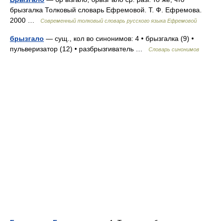
брызгалка Толковый словарь Ефремовой. Т. Ф. Ефремова.
2000 …
Современный толковый словарь русского языка Ефремовой
брызгало
— сущ., кол во синонимов: 4 • брызгалка (9) •
пульверизатор (12) • разбрызгиватель …
Словарь синонимов