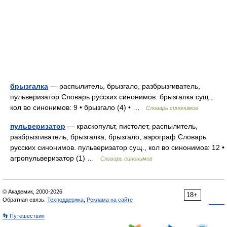
брызгалка
— распылитель, брызгало, разбрызгиватель,
пульверизатор Словарь русских синонимов. брызгалка сущ.,
кол во синонимов: 9 • брызгало (4) • …
Словарь синонимов
пульверизатор
— краскопульт, пистолет, распылитель,
разбрызгиватель, брызгалка, брызгало, аэрограф Словарь
русских синонимов. пульверизатор сущ., кол во синонимов: 12 •
агропульверизатор (1) …
Словарь синонимов
© Академик, 2000-2026
18+
Обратная связь:
Техподдержка
,
Реклама на сайте
👣 Путешествия